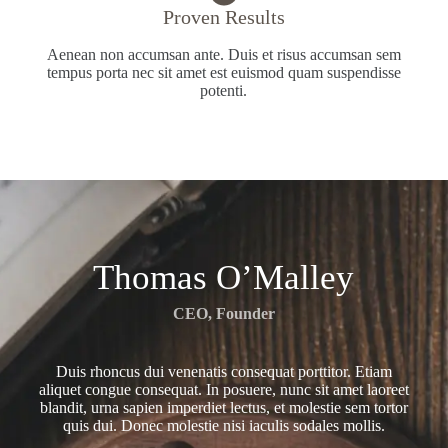
Proven Results
Aenean non accumsan ante. Duis et risus accumsan sem
tempus porta nec sit amet est euismod quam suspendisse
potenti.
Thomas O’Malley
CEO, Founder
Duis rhoncus dui venenatis consequat porttitor. Etiam
aliquet congue consequat. In posuere, nunc sit amet laoreet
blandit, urna sapien imperdiet lectus, et molestie sem tortor
quis dui. Donec molestie nisi iaculis sodales mollis.