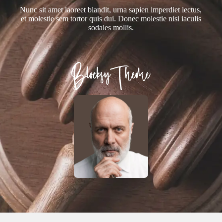
Nunc sit amet laoreet blandit, urna sapien imperdiet lectus,
et molestie sem tortor quis dui. Donec molestie nisi iaculis
sodales mollis.