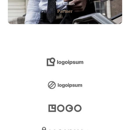
Teo Calias
Partner