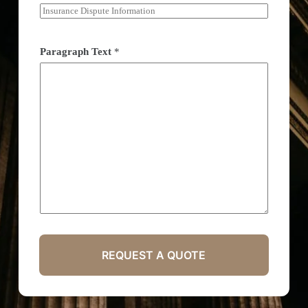
Paragraph Text
*
REQUEST A QUOTE