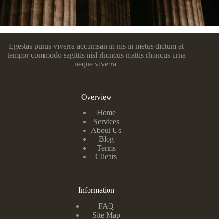
Egestas purus viverra accumsan in nis in metus dictum at
tempor commodo sagittis nisl rhoncus mattis rhoncus urna
neque viverra.
Overview
Home
Services
About Us
Blog
Terms
Clients
Information
FAQ
Site Map