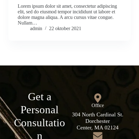
Lorem ipsum dolor sit amet, consectetur adipiscing
elit, sed do eiusmod tempor incididunt ut labore et
dolore magna aliqua. A arcu cursus vitae congue.
Nullam…
admin
22 oktober 2021
Get a
Office
Personal
304 North Cardinal St.
Consultatio
Dorchester
Center, MA 02124
n