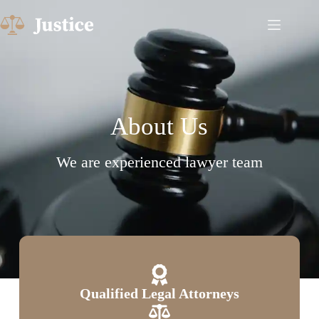
About Us​
We are experienced lawyer team
Qualified Legal Attorneys