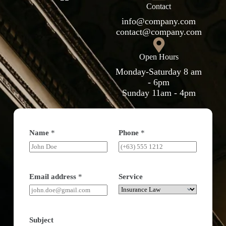
Contact
info@company.com
contact@company.com
Open Hours
Monday-Saturday 8 am
- 6pm
Sunday 11am - 4pm
Name
*
Phone
*
Email address
*
Service
Subject